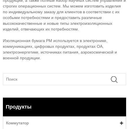
продукции, а также полный набор научных систем управления и
строгих операционных систем. Мы можем изготовить изделия
по индивидуальному заказу для клиентов в соответствии с их
особыми потребностями и предоставить различные
высококачественные и новые типы электроизоляционных
изделий, отвечающих их потребностям.
Изоляционная бумага PM используется в электронике,
коммуникациях, цифровых продуктах, продуктах OA,
электроэнергетике, источниках питания, аэрокосмической и
военной продукции.
Продукты
Коммутатор