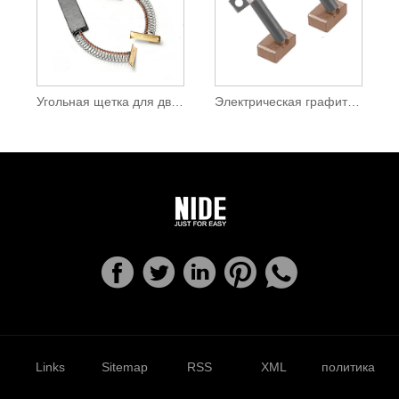
Угольная щетка для двигателя швейной машины
Электрическая графитовая угольная щетка для двигателя постоянного тока
Links
Sitemap
RSS
XML
политика