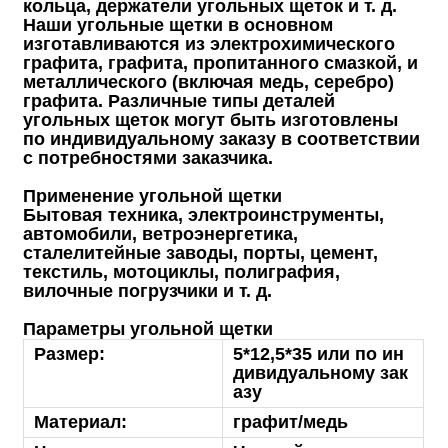
кольца, держатели угольных щеток и т. д.
Наши угольные щетки в основном
изготавливаются из электрохимического
графита, графита, пропитанного смазкой, и
металлического (включая медь, серебро)
графита. Различные типы деталей
угольных щеток могут быть изготовлены
по индивидуальному заказу в соответствии
с потребностями заказчика.
Применение угольной щетки
Бытовая техника, электроинструменты,
автомобили, ветроэнергетика,
сталелитейные заводы, порты, цемент,
текстиль, мотоциклы, полиграфия,
вилочные погрузчики и т. д.
Параметры угольной щетки
Размер:
5*12,5*35 или по ин
дивидуальному зак
азу
Материал:
графит/медь