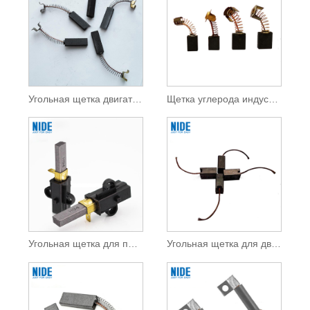
Угольная щетка двигателя водяного насоса для двигателя постоянного тока
Щетка углерода индустрии стандартной ранга для мотора ДК
Угольная щетка для пылесоса для двигателя постоянного тока
Угольная щетка для двигателя насоса обратного осмоса