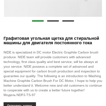
Графитовая угольная щетка для стиральной
машины для двигателя постоянного тока
NIDE is specialized in DC motor Electric Graphite Carbon brush
produce. NIDE team will provide customers with advanced
technology, first class quality and best service, will be always at
your service. NIDE possess a complete set of advanced and
special equipment for carbon brush production and inspection to
guarantee our quality. The following is an introduction to Washing
Machine Graphite Carbon Brush For DC Motor, I hope to help you
better understand it. Welcome new and old customers to continue
to cooperate with us to create a better future together!
Модель:NDPJ-TS-97
Отправить запрос