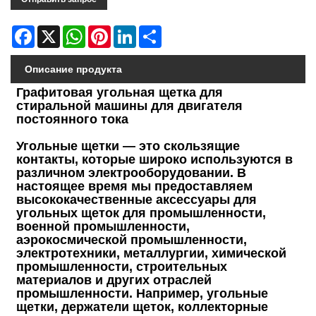
Facebook
X
WhatsApp
Pinterest
LinkedIn
Share
Описание продукта
Графитовая угольная щетка для
стиральной машины для двигателя
постоянного тока
Угольные щетки — это скользящие
контакты, которые широко используются в
различном электрооборудовании. В
настоящее время мы предоставляем
высококачественные аксессуары для
угольных щеток для промышленности,
военной промышленности,
аэрокосмической промышленности,
электротехники, металлургии, химической
промышленности, строительных
материалов и других отраслей
промышленности. Например, угольные
щетки, держатели щеток, коллекторные